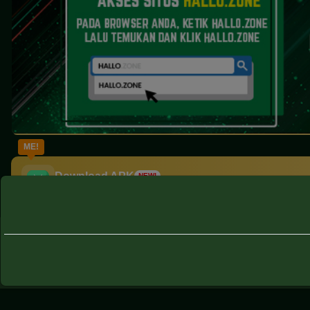
ME!
Download APK
NEW!
Mainkan semua game, lebih stabil & cepat!