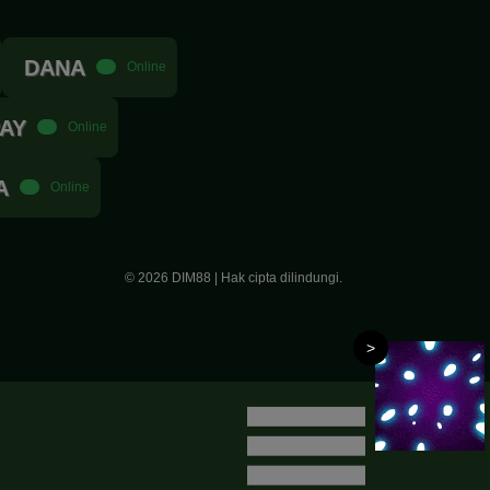
DANA
......
Online
AY
......
Online
A
......
Online
© 2026 DIM88 | Hak cipta dilindungi.
>