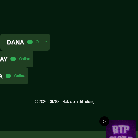
DANA
......
Online
AY
......
Online
A
......
Online
© 2026 DIM88 | Hak cipta dilindungi.
>