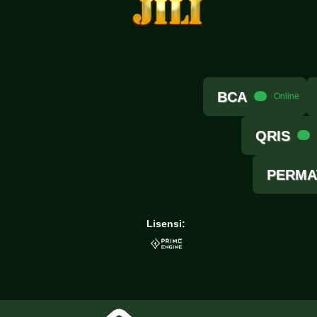
BCA
......
Online
QRIS
......
PERMA
Lisensi: