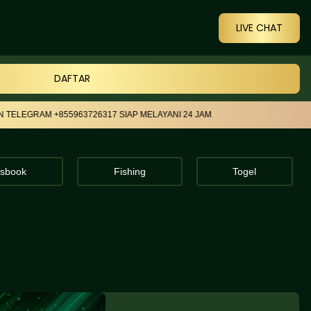
LIVE CHAT
DAFTAR
LEGRAM +855963726317 SIAP MELAYANI 24 JAM
tsbook
Fishing
Togel