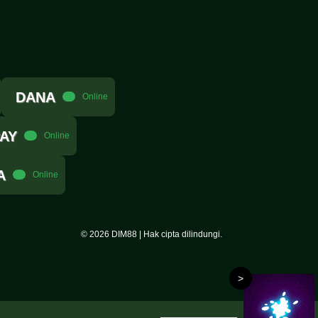
DANA
......
Online
AY
......
Online
A
......
Online
© 2026 DIM88 | Hak cipta dilindungi.
>